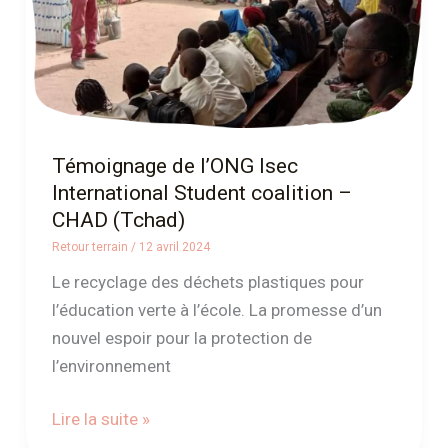
coalition
–
CHAD
(Tchad)
Témoignage de l’ONG Isec
International Student coalition –
CHAD (Tchad)
Retour terrain
/
12 avril 2024
Le recyclage des déchets plastiques pour
l’éducation verte à l’école. La promesse d’un
nouvel espoir pour la protection de
l’environnement
Lire la suite »