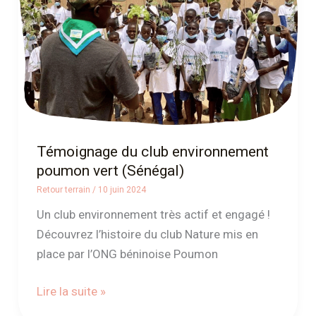
poumon
vert
(Sénégal)
Témoignage du club environnement
poumon vert (Sénégal)
Retour terrain
/
10 juin 2024
Un club environnement très actif et engagé !
Découvrez l’histoire du club Nature mis en
place par l’ONG béninoise Poumon
Lire la suite »