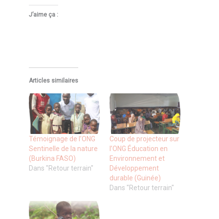
J’aime ça :
Articles similaires
Témoignage de l’ONG
Coup de projecteur sur
Sentinelle de la nature
l’ONG Éducation en
(Burkina FASO)
Environnement et
Dans "Retour terrain"
Développement
durable (Guinée)
Dans "Retour terrain"