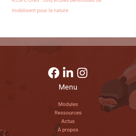
mobilisent pour la nature
Menu
Modules
Ressources
Actus
À propos