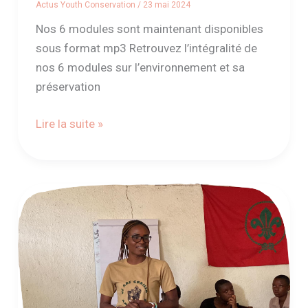
Actus Youth Conservation
/
23 mai 2024
Nos 6 modules sont maintenant disponibles
sous format mp3 Retrouvez l’intégralité de
nos 6 modules sur l’environnement et sa
préservation
Lire la suite »
Devenez
un
tuteur
Youth
Conservation
!