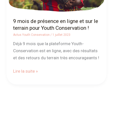
terrain
pour
Youth
9 mois de présence en ligne et sur le
Conservation !
terrain pour Youth Conservation !
Actus Youth Conservation
/
1 juillet 2023
Déjà 9 mois que la plateforme Youth-
Conservation est en ligne, avec des résultats
et des retours du terrain très encourageants !
Lire la suite »