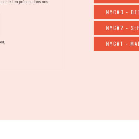
NYC#3 - DE
NYC#2 - SE
NYC#1 - MA