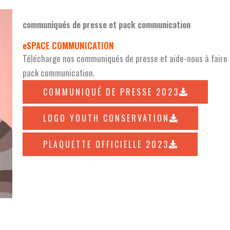
communiqués de presse et pack communication​
eSPACE COMMUNICATION
Télécharge nos communiqués de presse et aide-nous à faire 
pack communication.
COMMUNIQUÉ DE PRESSE 2023
LOGO YOUTH CONSERVATION
PLAQUETTE OFFICIELLE 2023