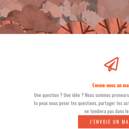
Envoie-nous un mai
Une question ? Une idée ? Nous sommes preneurs d
tu peux nous poser tes questions, partager tes act
ne tombera pas dans le 
J'ENVOIE UN MA