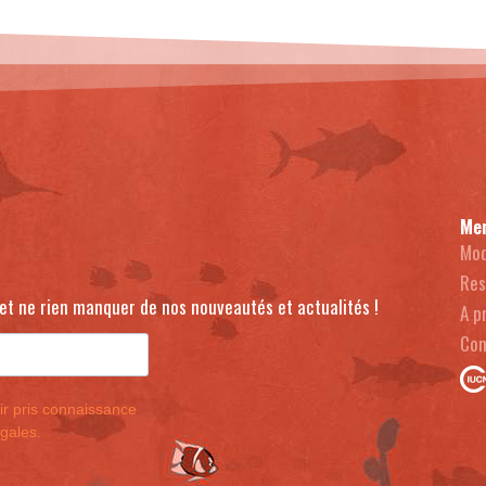
Me
Mod
Res
s et ne rien manquer de nos nouveautés et actualités !
A p
Con