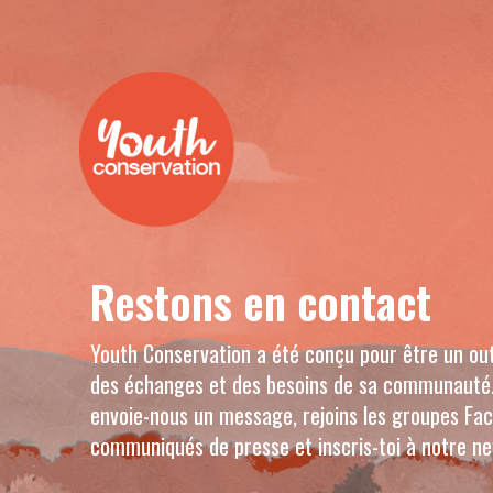
Aller
au
contenu
Restons en contact
Youth Conservation a été conçu pour être un outil
des échanges et des besoins de sa communauté.
envoie-nous un message, rejoins les groupes Fa
communiqués de presse et inscris-toi à notre ne