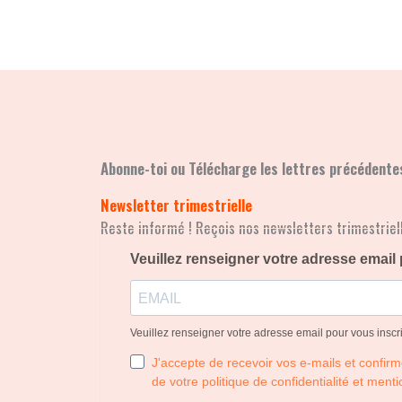
Abonne-toi ou Télécharge les lettres précédente
Newsletter trimestrielle
Reste informé ! Reçois nos newsletters trimestriel