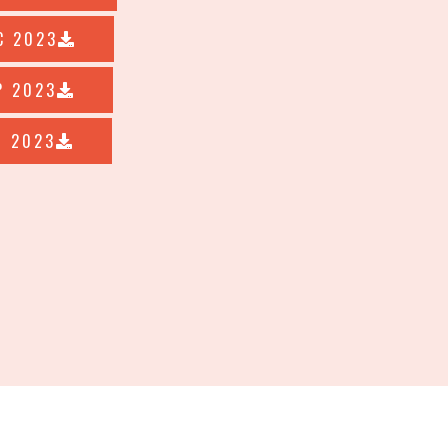
C 2023
P 2023
I 2023