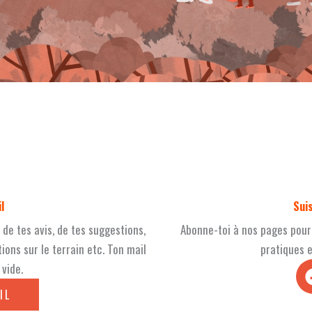
l
Sui
e tes avis, de tes suggestions,
Abonne-toi à nos pages pour
ions sur le terrain etc. Ton mail
pratiques 
vide.
IL