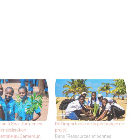
hon à Soa : former les
De l’importance de la pédagogie de
sensibilisation
projet
entale au Cameroun
Dans "Ressources et bonnes