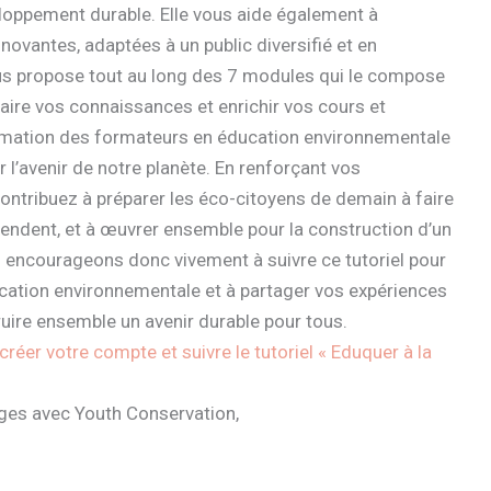
loppement durable. Elle vous aide également à
vantes, adaptées à un public diversifié et en
vous propose tout au long des 7 modules qui le compose
ire vos connaissances et enrichir vos cours et
rmation des formateurs en éducation environnementale
 l’avenir de notre planète. En renforçant vos
ntribuez à préparer les éco-citoyens de demain à faire
tendent, et à œuvrer ensemble pour la construction d’un
 encourageons donc vivement à suivre ce tutoriel pour
ducation environnementale et à partager vos expériences
truire ensemble un avenir durable pour tous.
éer votre compte et suivre le tutoriel « Eduquer à la
ges avec Youth Conservation,