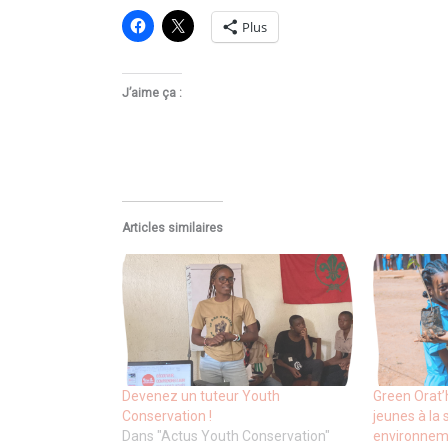
Plus
J’aime ça :
Articles similaires
Devenez un tuteur Youth
Green Orat’
Conservation !
jeunes à la 
Dans "Actus Youth Conservation"
environnem