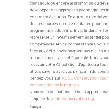
climatique, ou encore la promotion du déve
développer des approches pédagogiques inno
constante évolution. En outre, le tutoriel 
des ressources complémentaires pour parfa
programmes éducatifs. Investir dans la fo
représente un investissement essentiel pour
compétences et vos connaissances, vous co
face aux défis environnementaux qui les at
monde plus durable et équitable. Nous vous
recevoir votre Attestation d’aptitude à l’é
et vos savoirs avec vos pairs, afin de cons
Rendez-vous sur
MOOC Conservation pour cr
conservation de la nature »
.
Nous vous souhaitons de bons apprentissa
L’équipe de
youth-conservation.org
Partager :