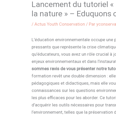
Lancement du tutoriel «
la nature » – Eduquons 
/
Actus Youth Conservation
/ Par
yconserv
L’éducation environnementale occupe une pl
pressants que représente la crise climatiqu
qu’éducateurs, vous avez un rôle crucial à j
enjeux environnementaux et dans l’instaura
sommes ravis de vous présenter notre tutori
formation revêt une double dimension : el
pédagogiques et didactiques, mais elle vou
connaissances sur les questions environne
les plus efficaces pour les aborder. Ce tut
d’acquérir les outils nécessaires pour trans
l’environnement, telles que la préservation d