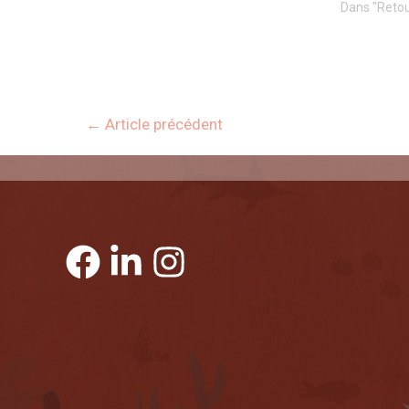
Dans "Retou
←
Article précédent