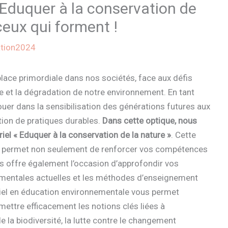
 Eduquer à la conservation de
ceux qui forment !
ation2024
ace primordiale dans nos sociétés, face aux défis
e et la dégradation de notre environnement. En tant
ouer dans la sensibilisation des générations futures aux
tion de pratiques durables.
Dans cette optique, nous
el « Eduquer à la conservation de la nature »
. Cette
le permet non seulement de renforcer vos compétences
s offre également l’occasion d’approfondir vos
mentales actuelles et les méthodes d’enseignement
oriel en éducation environnementale vous permet
mettre efficacement les notions clés liées à
e la biodiversité, la lutte contre le changement