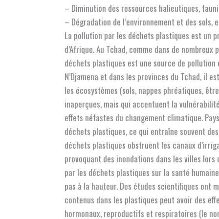
– Diminution des ressources halieutiques, fauni
– Dégradation de l’environnement et des sols, e
La pollution par les déchets plastiques est un
d’Afrique. Au Tchad, comme dans de nombreux pa
déchets plastiques est une source de pollution 
N’Djamena et dans les provinces du Tchad, il e
les écosystèmes (sols, nappes phréatiques, être
inaperçues, mais qui accentuent la vulnérabilité
effets néfastes du changement climatique. Pays
déchets plastiques, ce qui entraîne souvent des
déchets plastiques obstruent les canaux d’irriga
provoquant des inondations dans les villes lors
par les déchets plastiques sur la santé humaine
pas à la hauteur. Des études scientifiques ont 
contenus dans les plastiques peut avoir des ef
hormonaux, reproductifs et respiratoires (le n