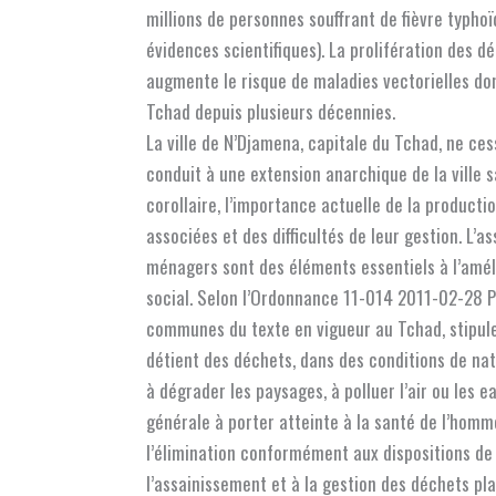
millions de personnes souffrant de fièvre typho
évidences scientifiques). La prolifération des 
augmente le risque de maladies vectorielles don
Tchad depuis plusieurs décennies.
La ville de N’Djamena, capitale du Tchad, ne cess
conduit à une extension anarchique de la ville
corollaire, l’importance actuelle de la producti
associées et des difficultés de leur gestion. L’a
ménagers sont des éléments essentiels à l’améli
social. Selon l’Ordonnance 11-014 2011-02-28 PR,
communes du texte en vigueur au Tchad, stipul
détient des déchets, dans des conditions de natur
à dégrader les paysages, à polluer l’air ou les 
générale à porter atteinte à la santé de l’homm
l’élimination conformément aux dispositions de l
l’assainissement et à la gestion des déchets pl