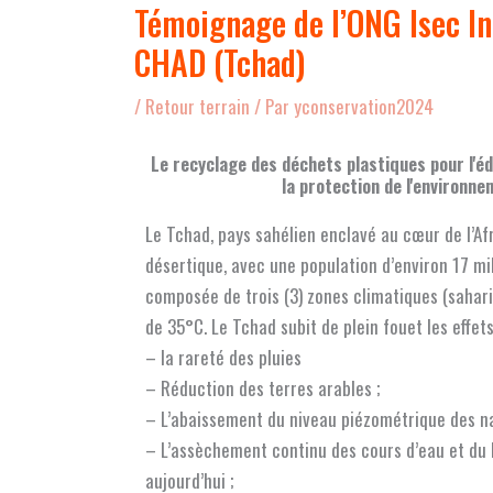
Témoignage de l’ONG Isec In
CHAD (Tchad)
/
Retour terrain
/ Par
yconservation2024
Le recyclage des déchets plastiques pour l'éd
la protection de l'environ
Le Tchad, pays sahélien enclavé au cœur de l’A
désertique, avec une population d’environ 17 mi
composée de trois (3) zones climatiques (sahar
de 35°C. Le Tchad subit de plein fouet les effe
– la rareté des pluies
– Réduction des terres arables ;
– L’abaissement du niveau piézométrique des n
– L’assèchement continu des cours d’eau et du
aujourd’hui ;