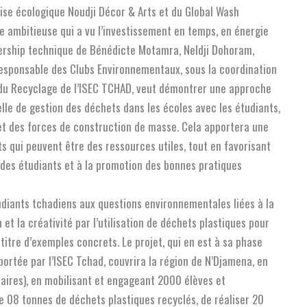
prise écologique Noudji Décor & Arts et du Global Wash
e ambitieuse qui a vu l’investissement en temps, en énergie
adership technique de Bénédicte Motamra, Neldji Dohoram,
sponsable des Clubs Environnementaux, sous la coordination
t du Recyclage de l’ISEC TCHAD, veut démontrer une approche
le de gestion des déchets dans les écoles avec les étudiants,
 des forces de construction de masse. Cela apportera une
ets qui peuvent être des ressources utiles, tout en favorisant
 des étudiants et à la promotion des bonnes pratiques
étudiants tchadiens aux questions environnementales liées à la
et la créativité par l’utilisation de déchets plastiques pour
titre d’exemples concrets. Le projet, qui en est à sa phase
 portée par l’ISEC Tchad, couvrira la région de N’Djamena, en
maires), en mobilisant et engageant 2000 élèves et
de 08 tonnes de déchets plastiques recyclés, de réaliser 20