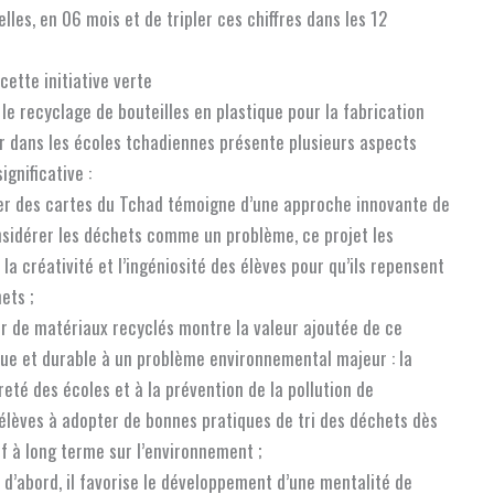
les, en 06 mois et de tripler ces chiffres dans les 12
cette initiative verte
le recyclage de bouteilles en plastique pour la fabrication
er dans les écoles tchadiennes présente plusieurs aspects
ignificative :
iser des cartes du Tchad témoigne d’une approche innovante de
onsidérer les déchets comme un problème, ce projet les
la créativité et l’ingéniosité des élèves pour qu’ils repensent
ets ;
tir de matériaux recyclés montre la valeur ajoutée de ce
ique et durable à un problème environnemental majeur : la
reté des écoles et à la prévention de la pollution de
 élèves à adopter de bonnes pratiques de tri des déchets dès
if à long terme sur l’environnement ;
t d’abord, il favorise le développement d’une mentalité de