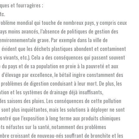
ques et fourragères ;
tc.
 problème mondial qui touche de nombreux pays, y compris ceux
ys moins avancés, l’absence de politiques de gestion des
environnementale grave. Par exemple dans la ville de
st évident que les déchets plastiques abondent et contaminent
s vivants, etc.). Cela a des conséquences qui passent souvent
 du pays et de sa population en proie à la pauvreté et aux
 d’élevage par excellence, le bétail ingère constamment des
 problèmes de digestion conduisant à leur mort. De plus, les
tion et les systèmes de drainage déjà insuffisants,
 des saisons des pluies. Les conséquences de cette pollution
 sont plus inquiétantes, mais les solutions à déployer ne sont
montré que l’exposition à long terme aux produits chimiques
fets néfastes sur la santé, notamment des problèmes
ombre croissant de nouveau-nés souffrant de bronchite et les