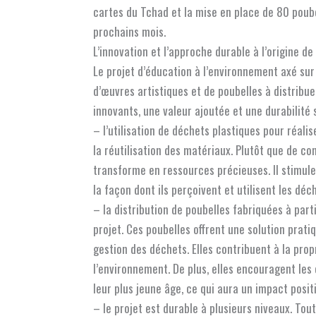
cartes du Tchad et la mise en place de 80 poubel
prochains mois.
L’innovation et l’approche durable à l’origine de 
Le projet d’éducation à l’environnement axé sur 
d’œuvres artistiques et de poubelles à distribu
innovants, une valeur ajoutée et une durabilité s
– l’utilisation de déchets plastiques pour réal
la réutilisation des matériaux. Plutôt que de c
transforme en ressources précieuses. Il stimule 
la façon dont ils perçoivent et utilisent les déch
– la distribution de poubelles fabriquées à par
projet. Ces poubelles offrent une solution prat
gestion des déchets. Elles contribuent à la prop
l’environnement. De plus, elles encouragent les
leur plus jeune âge, ce qui aura un impact posit
– le projet est durable à plusieurs niveaux. Tou