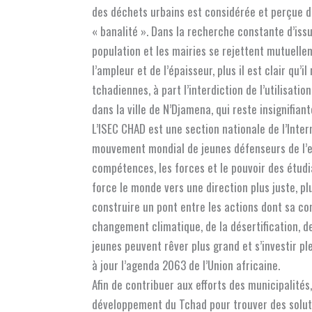
des déchets urbains est considérée et perçue 
« banalité ». Dans la recherche constante d’issu
population et les mairies se rejettent mutuellem
l’ampleur et de l’épaisseur, plus il est clair qu’i
tchadiennes, à part l’interdiction de l’utilisa
dans la ville de N’Djamena, qui reste insignifiant
L’ISEC CHAD est une section nationale de l’Inter
mouvement mondial de jeunes défenseurs de l’en
compétences, les forces et le pouvoir des étudi
force le monde vers une direction plus juste, plu
construire un pont entre les actions dont sa co
changement climatique, de la désertification, d
jeunes peuvent rêver plus grand et s’investir p
à jour l’agenda 2063 de l’Union africaine.
Afin de contribuer aux efforts des municipalités
développement du Tchad pour trouver des soluti