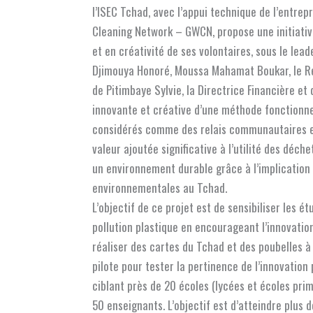
l’ISEC Tchad, avec l’appui technique de l’entre
Cleaning Network – GWCN, propose une initiativ
et en créativité de ses volontaires, sous le le
Djimouya Honoré,
Moussa Mahamat Boukar, le Re
de Pitimbaye Sylvie, la Directrice Financière e
innovante et créative d’une méthode fonctionnel
considérés comme des relais communautaires et
valeur ajoutée significative à l’utilité des déch
un environnement durable grâce à l’implication
environnementales au Tchad.
L’objectif de ce projet est de sensibiliser les 
pollution plastique en encourageant l’innovation 
réaliser des cartes du Tchad et des poubelles à 
pilote pour tester la pertinence de l’innovation
ciblant près de 20 écoles (lycées et écoles pri
50 enseignants. L’objectif est d’atteindre plus 