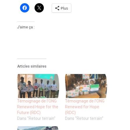
Plus
J’aime ça :
Articles similaires
Témoignage de l’ONG
Témoignage de l’ONG
Renewed Hope for the
Renewed for Hope
Future (RDC)
(RDC)
Dans "Retour terrain"
Dans "Retour terrain"