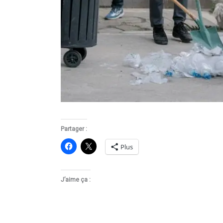
Partager :
Plus
J’aime ça :