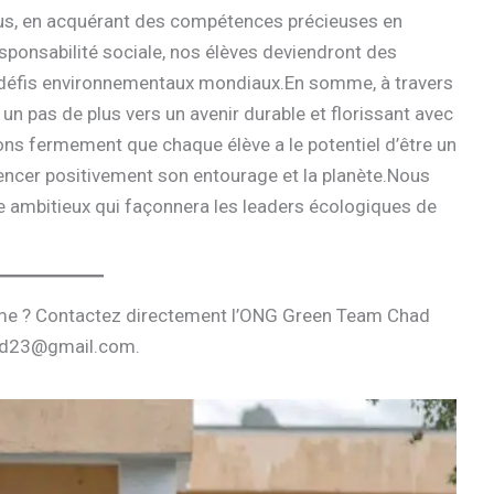
us, en acquérant des compétences précieuses en
sponsabilité sociale, nos élèves deviendront des
s défis environnementaux mondiaux.En somme, à travers
un pas de plus vers un avenir durable et florissant avec
ns fermement que chaque élève a le potentiel d’être un
uencer positivement son entourage et la planète.Nous
e ambitieux qui façonnera les leaders écologiques de
mme ? Contactez directement l’ONG Green Team Chad
had23@gmail.com.