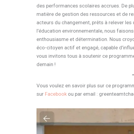
des performances scolaires accrues. De pl
matière de gestion des ressources et de re
acteurs du changement, prêts à relever le
l’éducation environnementale, nous faisons 
enthousiasme et détermination. Nous croyo
éco-citoyen actif et engagé, capable d’infl
vous invitons tous à soutenir ce programm
demain !
Vous voulez en savoir plus sur ce progra
sur
Facebook
ou par email : greenteamtc