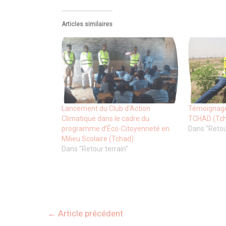
Articles similaires
Lancement du Club d’Action
Témoignage
Climatique dans le cadre du
TCHAD (Tc
programme d’Éco-Citoyenneté en
Dans "Retou
Milieu Scolaire (Tchad)
Dans "Retour terrain"
←
Article précédent