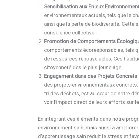
Sensibilisation aux Enjeux Environnemen
environnementaux actuels, tels que le chan
ainsi que la perte de biodiversité. Cette 
conscience collective.
Promotion de Comportements Écologiq
comportements écoresponsables, tels que 
de ressources renouvelables. Ces habitud
citoyenneté dès le plus jeune âge.
Engagement dans des Projets Concrets
des projets environnementaux concrets,
tri des déchets, est au cœur de notre dém
voir l’impact direct de leurs efforts sur 
En intégrant ces éléments dans notre prog
environnement sain, mais aussi à améliorer
d’apprentissage sain réduit le stress et fav