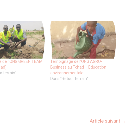
 de l’ONG GREEN TEAM
Témoignage de l’ONG AGRO-
had)
Business au Tchad – Education
r terrain"
environnementale
Dans "Retour terrain"
Article suivant
→