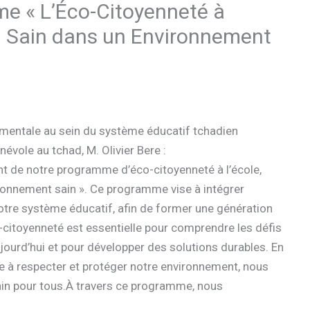
 « L’Éco-Citoyenneté à
au Sain dans un Environnement
mentale au sein du système éducatif tchadien
évole au tchad, M. Olivier Bere :
 de notre programme d’éco-citoyenneté à l’école,
ironnement sain ». Ce programme vise à intégrer
tre système éducatif, afin de former une génération
citoyenneté est essentielle pour comprendre les défis
ourd’hui et pour développer des solutions durables. En
ge à respecter et protéger notre environnement, nous
sain pour tous.À travers ce programme, nous