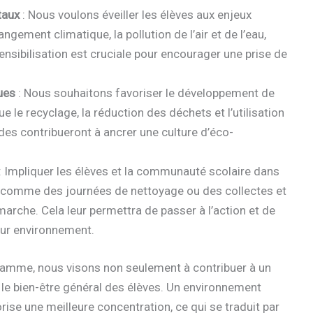
taux
: Nous voulons éveiller les élèves aux enjeux
gement climatique, la pollution de l’air et de l’eau,
sensibilisation est cruciale pour encourager une prise de
ues
: Nous souhaitons favoriser le développement de
le recyclage, la réduction des déchets et l’utilisation
es contribueront à ancrer une culture d’éco-
: Impliquer les élèves et la communauté scolaire dans
 comme des journées de nettoyage ou des collectes et
arche. Cela leur permettra de passer à l’action et de
leur environnement.
ramme, nous visons non seulement à contribuer à un
 le bien-être général des élèves. Un environnement
orise une meilleure concentration, ce qui se traduit par