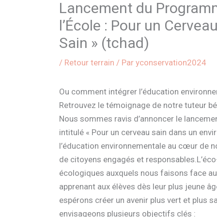
Lancement du Programme
l’École : Pour un Cerve
Sain » (tchad)
/
Retour terrain
/ Par
yconservation2024
Ou comment intégrer l’éducation environne
Retrouvez le témoignage de notre tuteur bén
Nous sommes ravis d’annoncer le lancement
intitulé « Pour un cerveau sain dans un env
l’éducation environnementale au cœur de no
de citoyens engagés et responsables.L’éco-
écologiques auxquels nous faisons face auj
apprenant aux élèves dès leur plus jeune â
espérons créer un avenir plus vert et plus 
envisageons plusieurs objectifs clés :