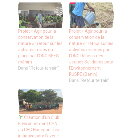
Projet « Agir pour la
Projet « Agir pour la
conservation de la
conservation de la
nature » : retour sur les
nature » : retour sur les
activités mises en
activités menées par
place par l’ONG BEES
l’ONG Réseau des
(bénin)
Jeunes Solidaires pour
Dans "Retour terrain"
l’Environnement –
RJSPE (Bénin)
Dans "Retour terrain"
Création d’un Club
Environnement CPN
au CEG Houègbo : une
initiative pour l’avenir