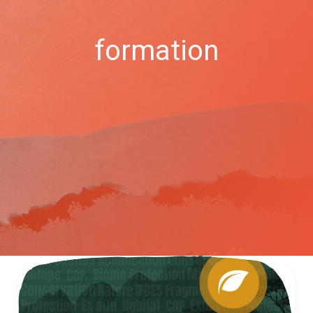
formation
Lancement
du
tutoriel