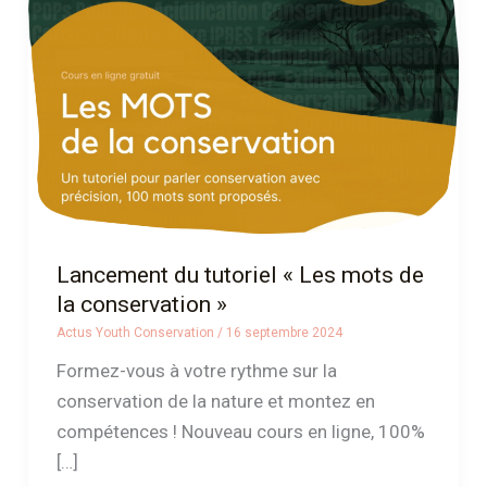
« Les
mots
de
la
conservation »
Lancement du tutoriel « Les mots de
la conservation »
Actus Youth Conservation
/
16 septembre 2024
Formez-vous à votre rythme sur la
conservation de la nature et montez en
compétences ! Nouveau cours en ligne, 100%
[…]