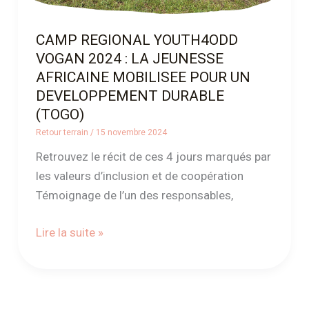
POUR
UN
CAMP REGIONAL YOUTH4ODD
DEVELOPPEMENT
VOGAN 2024 : LA JEUNESSE
DURABLE
AFRICAINE MOBILISEE POUR UN
(TOGO)
DEVELOPPEMENT DURABLE
(TOGO)
Retour terrain
/
15 novembre 2024
Retrouvez le récit de ces 4 jours marqués par
les valeurs d’inclusion et de coopération
Témoignage de l’un des responsables,
Lire la suite »