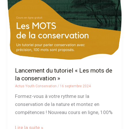
« Les
mots
de
la
conservation »
Lancement du tutoriel « Les mots de
la conservation »
Actus Youth Conservation
/
16 septembre 2024
Formez-vous à votre rythme sur la
conservation de la nature et montez en
compétences ! Nouveau cours en ligne, 100%
Lire la suite »