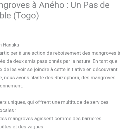
groves à Aného : Un Pas de
ble (Togo)
in Hanaka
 participer à une action de reboisement des mangroves à
és de deux amis passionnés par la nature. En tant que
 de les voir se joindre à cette initiative en découvrant
e, nous avons planté des Rhizophora, des mangroves
ironnement.
s uniques, qui offrent une multitude de services
ocales :
 des mangroves agissent comme des barrières
pêtes et des vagues.