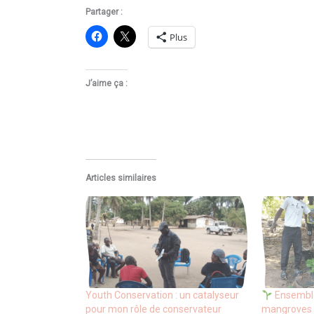
Partager :
Plus
J’aime ça :
Articles similaires
Youth Conservation : un catalyseur
Ensemble
pour mon rôle de conservateur
mangroves 