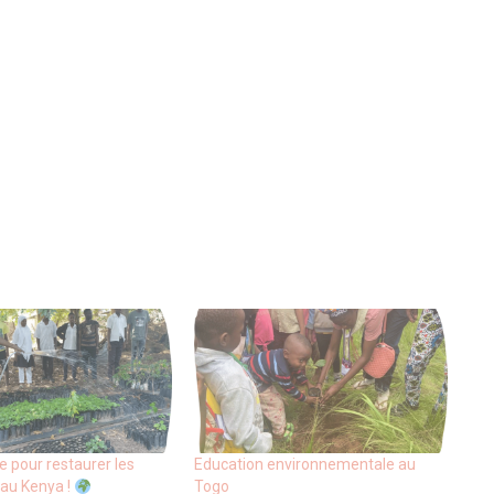
 pour restaurer les
Education environnementale au
au Kenya !
Togo