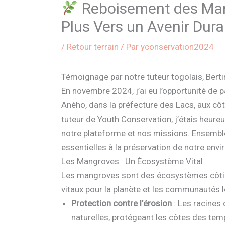
Reboisement des Man
Plus Vers un Avenir Dura
/
Retour terrain
/ Par
yconservation2024
Témoignage par notre tuteur togolais, Bert
En novembre 2024, j’ai eu l’opportunité de
Aného, dans la préfecture des Lacs, aux côt
tuteur de Youth Conservation, j’étais heureux
notre plateforme et nos missions. Ensembl
essentielles à la préservation de notre env
Les Mangroves : Un Écosystème Vital
Les mangroves sont des écosystèmes côtier
vitaux pour la planète et les communautés l
Protection contre l’érosion
: Les racines
naturelles, protégeant les côtes des tem