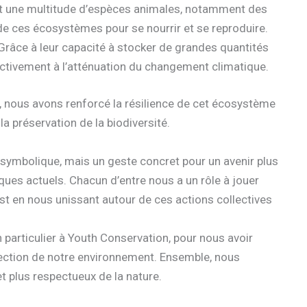
ent une multitude d’espèces animales, notamment des
de ces écosystèmes pour se nourrir et se reproduire.
Grâce à leur capacité à stocker de grandes quantités
ctivement à l’atténuation du changement climatique.
 nous avons renforcé la résilience de cet écosystème
a préservation de la biodiversité.
e symbolique, mais un geste concret pour un avenir plus
tiques actuels. Chacun d’entre nous a un rôle à jouer
est en nous unissant autour de ces actions collectives
n particulier à Youth Conservation, pour nous avoir
tection de notre environnement. Ensemble, nous
 plus respectueux de la nature.