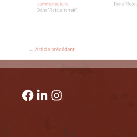
communautaire
Dans "Retou
Dans "Retour terrain"
←
Article précédent