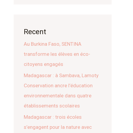
Recent
Au Burkina Faso, SENTINA
transforme les élèves en éco-
citoyens engagés
Madagascar : à Sambava, Lamoty
Conservation ancre l’éducation
environnementale dans quatre
établissements scolaires
Madagascar : trois écoles
s’engagent pour la nature avec