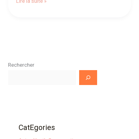
Lire la suite »
Rechercher
CatEgories