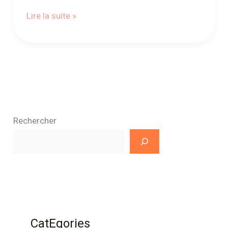
Lire la suite »
Rechercher
CatEgories