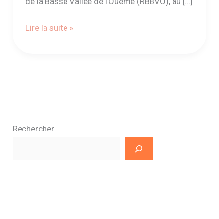
de la Basse Vallée de l’Ouémé (RBBVO), au […]
Lire la suite »
Rechercher