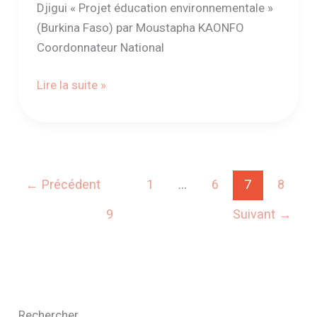
Djigui « Projet éducation environnementale »
(Burkina Faso) par Moustapha KAONFO
Coordonnateur National
Lire la suite »
←
Précédent
1
…
6
7
8
9
Suivant
→
Rechercher