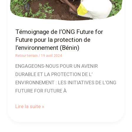
protection
de
l’environnement
(Bénin)
Témoignage de l’ONG Future for
Future pour la protection de
l’environnement (Bénin)
Retour terrain
/
19 avril 2024
ENGAGEONS-NOUS POUR UN AVENIR
DURABLE ET LA PROTECTION DE L’
ENVIRONNEMENT : LES INITIATIVES DE L’ONG
FUTURE FOR FUTURE À
Lire la suite »