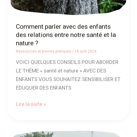
santé
et
la
Comment parler avec des enfants
nature
des relations entre notre santé et la
?
nature ?
Ressources et bonnes pratiques
/
18 avril 2024
VOICI QUELQUES CONSEILS POUR ABORDER
LE THÈME « santé et nature » AVEC DES
ENFANTS VOUS SOUHAITEZ SENSIBILISER ET
ÉDUQUER DES ENFANTS
Lire la suite »
Témoignage