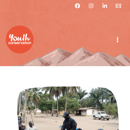
Aller
au
contenu