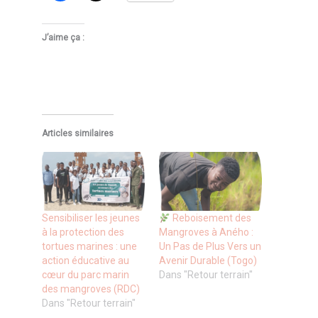
J’aime ça :
Articles similaires
Sensibiliser les jeunes
Reboisement des
à la protection des
Mangroves à Aného :
tortues marines : une
Un Pas de Plus Vers un
action éducative au
Avenir Durable (Togo)
cœur du parc marin
Dans "Retour terrain"
des mangroves (RDC)
Dans "Retour terrain"