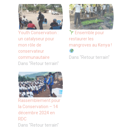
Youth Conservation :
Ensemble pour
un catalyseur pour
restaurer les
mon rôle de
mangroves au Kenya !
conservateur
communautaire
Dans "Retour terrain"
Dans "Retour terrain"
Rassemblement pour
la Conservation – 14
décembre 2024 en
RDC
Dans "Retour terrain"