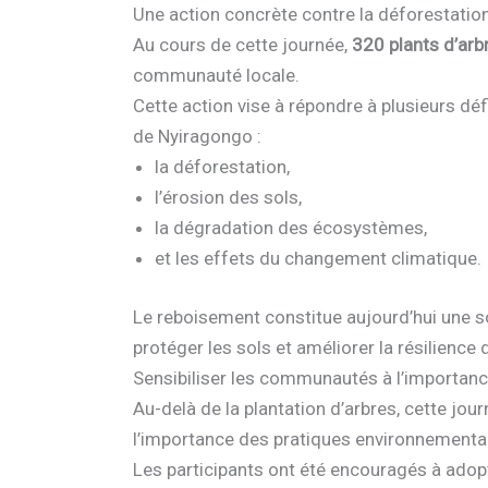
Une action concrète contre la déforestatio
Au cours de cette journée,
320 plants d’arb
communauté locale.
Cette action vise à répondre à plusieurs dé
de Nyiragongo :
la déforestation,
l’érosion des sols,
la dégradation des écosystèmes,
et les effets du changement climatique.
Le reboisement constitue aujourd’hui une sol
protéger les sols et améliorer la résilie
Sensibiliser les communautés à l’importan
Au-delà de la plantation d’arbres, cette jou
l’importance des pratiques environnementa
Les participants ont été encouragés à adop