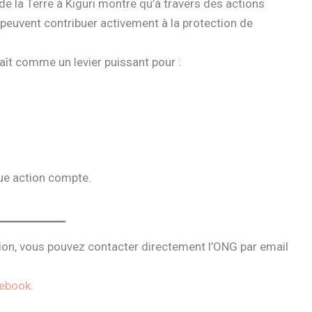
de la Terre à Kiguri montre qu’à travers des actions
euvent contribuer activement à la protection de
ît comme un levier puissant pour :
ue action compte.
ation, vous pouvez contacter directement l’ONG par email
ebook
.