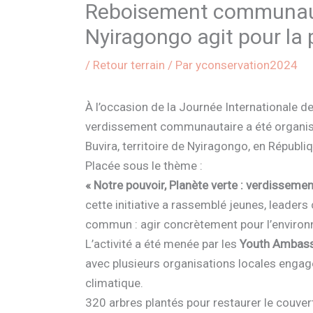
Reboisement communauta
Nyiragongo agit pour la 
/
Retour terrain
/ Par
yconservation2024
À l’occasion de la Journée Internationale de 
verdissement communautaire a été organisée
Buvira, territoire de Nyiragongo, en Répub
Placée sous le thème :
« Notre pouvoir, Planète verte : verdissement
cette initiative a rassemblé jeunes, leader
commun : agir concrètement pour l’enviro
L’activité a été menée par les
Youth Ambass
avec plusieurs organisations locales engagé
climatique.
320 arbres plantés pour restaurer le couver