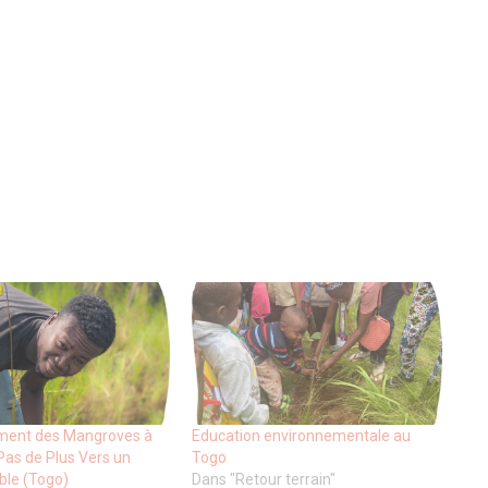
ent des Mangroves à
Education environnementale au
Pas de Plus Vers un
Togo
ble (Togo)
Dans "Retour terrain"