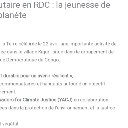
ire en RDC : la jeunesse de
planète
la Terre célébrée le 22 avril, une importante activité de
 dans le village Kiguri, situé dans le groupement de
lique Démocratique du Congo.
 durable pour un avenir résilient »
,
s communautaires et habitants autour d’un objectif
nnement.
adors for Climate Justice (YACJ)
en collaboration
es dans la protection de l’environnement et la justice
t végétal