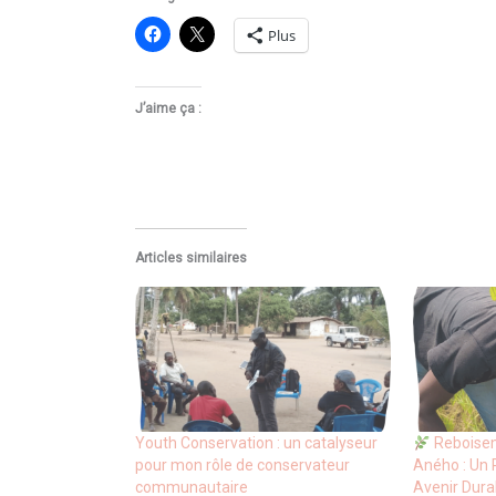
Plus
J’aime ça :
Articles similaires
Youth Conservation : un catalyseur
Reboisem
pour mon rôle de conservateur
Aného : Un 
communautaire
Avenir Dura