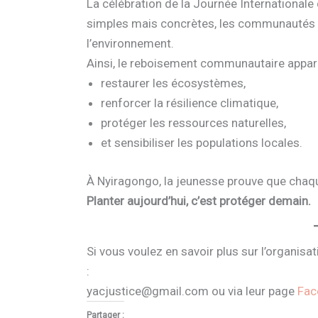
La célébration de la Journée Internationale 
simples mais concrètes, les communautés p
l’environnement.
Ainsi, le reboisement communautaire appara
restaurer les écosystèmes,
renforcer la résilience climatique,
protéger les ressources naturelles,
et sensibiliser les populations locales.
À Nyiragongo, la jeunesse prouve que chaq
Planter aujourd’hui, c’est protéger demain.
Si vous voulez en savoir plus sur l’organis
:
yacjustice@gmail.com ou via leur page
Fac
Partager :