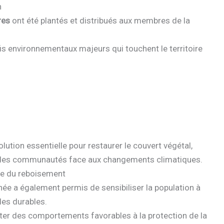
n
res
ont été plantés et distribués aux membres de la
fis environnementaux majeurs qui touchent le territoire
ution essentielle pour restaurer le couvert végétal,
nce des communautés face aux changements climatiques.
ce du reboisement
rnée a également permis de sensibiliser la population à
les durables.
ter des comportements favorables à la protection de la