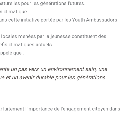
naturelles pour les générations futures.
on climatique
ans cette initiative portée par les Youth Ambassadors
 locales menées par la jeunesse constituent des
fis climatiques actuels.
appelé que :
ente un pas vers un environnement sain, une
ue et un avenir durable pour les générations
rfaitement l’importance de l’engagement citoyen dans