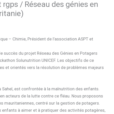
t rgps / Réseau des génies en
itanie)
ue – Chimie, Président de l’association ASPT et
le succès du projet Réseau des Génies en Potagers
kathon Solunutrition UNICEF. Les objectifs de ce
es et orientés vers la résolution de problèmes majeurs
ahel, est confrontée à la malnutrition des enfants.
 en acteurs de la lutte contre ce fléau. Nous proposons
les mauritaniennes, centré sur la gestion de potagers.
 enfants à aimer et à pratiquer des activités potagères,