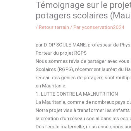
Témoignage sur le proje
potagers scolaires (Maur
/
Retour terrain
/ Par
yconservation2024
par DIOP SOULEIMANE, professeur de Physiq
Porteur du projet RGPS
Nous sommes ravis de partager avec vous 
Scolaires (RGPS), récemment lauréat du Hac
réseau des génies de potagers sont multipl
en Mauritanie.
1. LUTTE CONTRE LA MALNUTRITION
La Mauritanie, comme de nombreux pays du S
Notre projet vise à transformer les enfants
la création d’un réseau social dans les éco
Dès l’école maternelle, nous enseignons aux