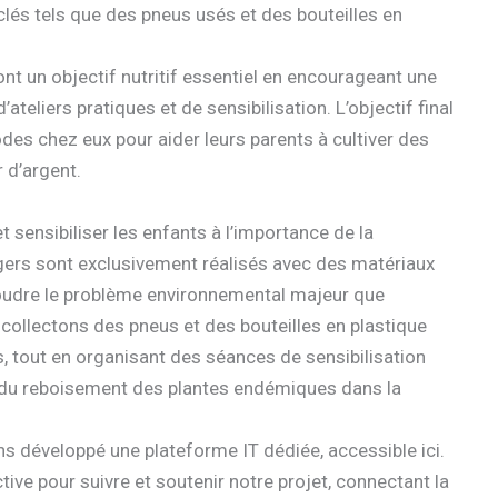
clés tels que des pneus usés et des bouteilles en
ont un objectif nutritif essentiel en encourageant une
’ateliers pratiques et de sensibilisation. L’objectif final
es chez eux pour aider leurs parents à cultiver des
 d’argent.
sensibiliser les enfants à l’importance de la
gers sont exclusivement réalisés avec des matériaux
ésoudre le problème environnemental majeur que
 collectons des pneus et des bouteilles en plastique
, tout en organisant des séances de sensibilisation
t du reboisement des plantes endémiques dans la
s développé une plateforme IT dédiée, accessible ici.
tive pour suivre et soutenir notre projet, connectant la