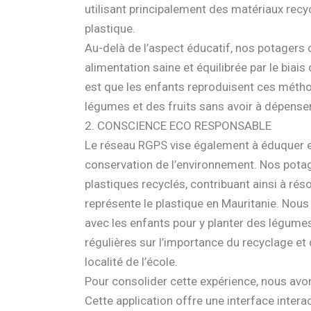
utilisant principalement des matériaux recy
plastique.
Au-delà de l’aspect éducatif, nos potagers 
alimentation saine et équilibrée par le biais d
est que les enfants reproduisent ces méthod
légumes et des fruits sans avoir à dépenser
2. CONSCIENCE ECO RESPONSABLE
Le réseau RGPS vise également à éduquer et 
conservation de l’environnement. Nos pota
plastiques recyclés, contribuant ainsi à r
représente le plastique en Mauritanie. Nous
avec les enfants pour y planter des légumes
régulières sur l’importance du recyclage e
localité de l’école.
Pour consolider cette expérience, nous avon
Cette application offre une interface interac